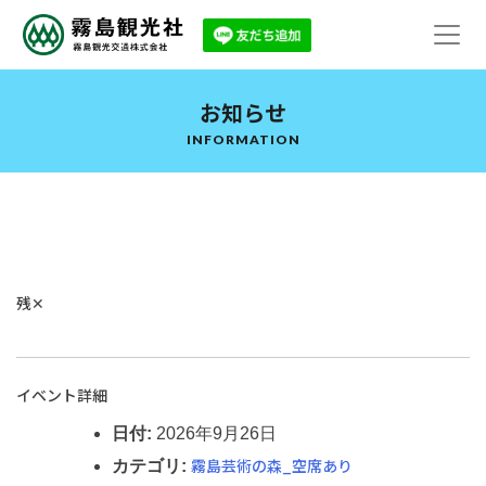
お知らせ
INFORMATION
残✕
イベント詳細
日付:
2026年9月26日
霧島芸術の森_空席あり
カテゴリ: